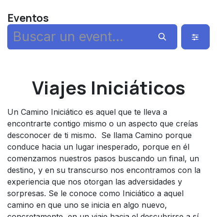
Ir al contenido
Eventos
Viajes Iniciáticos
Un Camino Iniciático es aquel que te lleva a
encontrarte contigo mismo o un aspecto que creías
desconocer de ti mismo. Se llama Camino porque
conduce hacia un lugar inesperado, porque en él
comenzamos nuestros pasos buscando un final, un
destino, y en su transcurso nos encontramos con la
experiencia que nos otorgan las adversidades y
sorpresas. Se le conoce como Iniciático a aquel
camino en que uno se inicia en algo nuevo,
concretamente, en un viaje hacia el descubrirse a sí