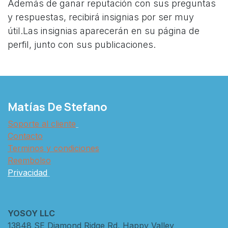
Además de ganar reputación con sus preguntas
y respuestas, recibirá insignias por ser muy
útil.
Las insignias aparecerán en su página de
perfil, junto con sus publicaciones.
Matías De Stefano
Soporte al cliente
Contacto
Terminos y condiciones
Reembolso
Privacidad
YOSOY LLC
13848 SE Diamond Ridge Rd, Happy Valley